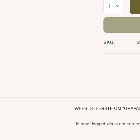
SKU:
2
WEES DE EERSTE OM “GRAPAT
Je moet
logged zijn in
om een rev