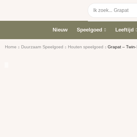
Ik zoek...
Grapat
Nieuw
Speelgoed
Leeftijd
Home
Duurzaam Speelgoed
Houten speelgoed
Grapat – Twin-