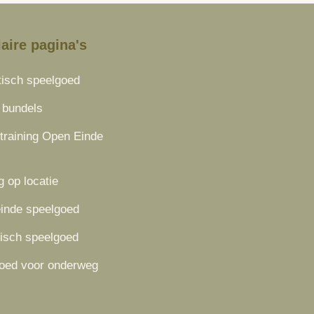
aire pagina's
isch speelgoed
 bundels
 training Open Einde
g op locatie
inde speelgoed
isch speelgoed
oed voor onderweg