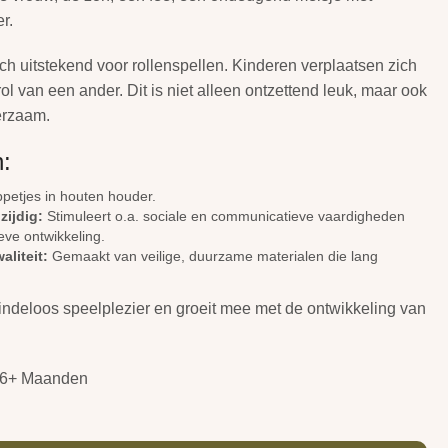
r.
h uitstekend voor rollenspellen. Kinderen verplaatsen zich
ol van een ander. Dit is niet alleen ontzettend leuk, maar ook
erzaam.
:
petjes in houten houder.
zijdig:
Stimuleert o.a. sociale en communicatieve vaardigheden
eve ontwikkeling.
liteit:
Gemaakt van veilige, duurzame materialen die lang
indeloos speelplezier en groeit mee met de ontwikkeling van
6+ Maanden