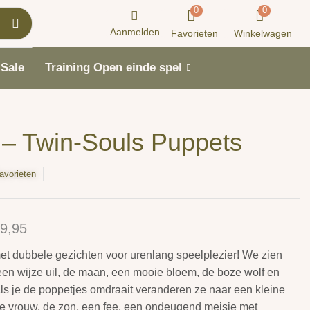
0
0
Aanmelden
Favorieten
Winkelwagen
Sale
Training Open einde spel
 – Twin-Souls Puppets
avorieten
9,95
et dubbele gezichten voor urenlang speelplezier! We zien
een wijze uil, de maan, een mooie bloem, de boze wolf en
Als je de poppetjes omdraait veranderen ze naar een kleine
ze vrouw, de zon, een fee, een ondeugend meisje met