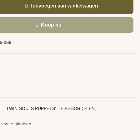
Toevoegen aan winkelwagen
Koop nu
5-269
 – TWIN-SOULS PUPPETS” TE BEOORDELEN;
iew te plaatsen.