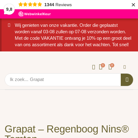
×
1344
Reviews
9,8
Wij genieten van onze vakantie. Order die geplaatst
worden vanaf 03-08 zullen op 07-08 verzonden worden.
Met de code VAKANTIE ontvang je 10% op een groot deel
van ons assortiment als dank voor het wachten. Tot snel!
0
0
Ik zoek...
Grapat
Grapat – Regenboog Nins®