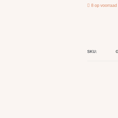
8 op voorraad
SKU:
G