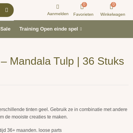
0
0
Aanmelden
Favorieten
Winkelwagen
Sale
Training Open einde spel
– Mandala Tulp | 36 Stuks
erschillende tinten geel. Gebruik ze in combinatie met andere
m de mooiste creaties te maken.
tijd 36+ maanden. loose parts