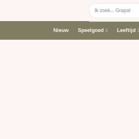
Ik zoek...
Grapat
Nieuw
Speelgoed
Leeftijd