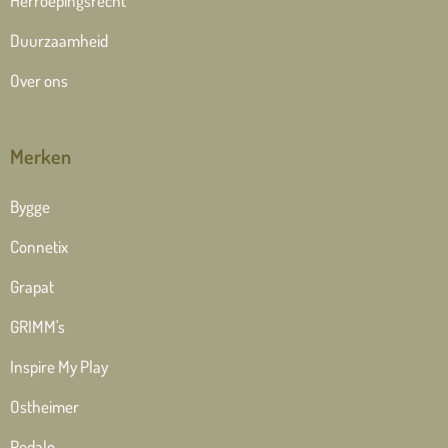
Herroepingsrecht
Duurzaamheid
Over ons
Merken
Bygge
Connetix
Grapat
GRIMM's
Inspire My Play
Ostheimer
Pedalo