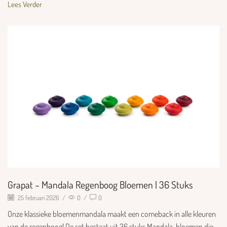
Lees Verder
Grapat – Mandala Regenboog Bloemen | 36 Stuks
25 februari 2026
/
0
/
0
Onze klassieke bloemenmandala maakt een comeback in alle kleuren
van de regenboog! De set bestaat uit 36 stuks Mandala-bloemen die