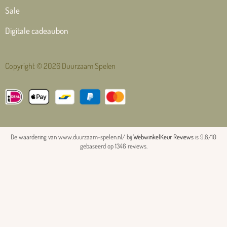
Sale
Digitale cadeaubon
Copyright © 2026 Duurzaam Spelen
De waardering van www.duurzaam-spelen.nl/ bij
WebwinkelKeur Reviews
is 9.8/10
gebaseerd op 1346 reviews.