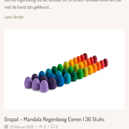
met de hand zijn gekleurd...
Lees Verder
Grapat – Mandala Regenboog Eieren | 36 Stuks
25 februari 2026
/
0
/
0