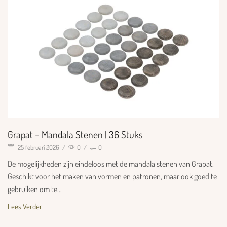
Grapat – Mandala Stenen | 36 Stuks
25 februari 2026
/
0
/
0
De mogelijkheden zijn eindeloos met de mandala stenen van Grapat.
Geschikt voor het maken van vormen en patronen, maar ook goed te
gebruiken om te...
Lees Verder