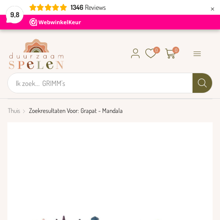
×
1346
Reviews
9,8
0
0
Ik zoek...
GRIMM's
Thuis
Zoekresultaten Voor: Grapat - Mandala