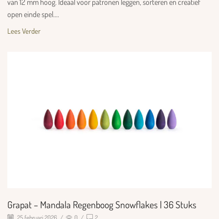
van 12 mm hoog. Ideaal voor patronen leggen, sorteren en creatief
open einde spel....
Lees Verder
Grapat – Mandala Regenboog Snowflakes | 36 Stuks
25 februari 2026
/
0
/
2